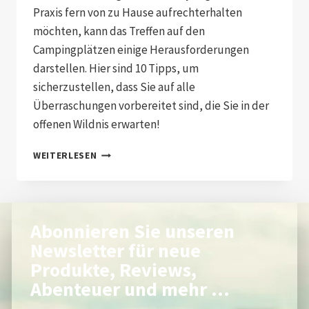
Praxis fern von zu Hause aufrechterhalten
möchten, kann das Treffen auf den
Campingplätzen einige Herausforderungen
darstellen. Hier sind 10 Tipps, um
sicherzustellen, dass Sie auf alle
Überraschungen vorbereitet sind, die Sie in der
offenen Wildnis erwarten!
WEITERLESEN
Abonnieren Sie unseren
Newsletter für neue
Produkte, Reviews,
Abenteuer und mehr ...