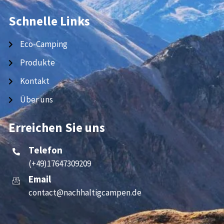
Schnelle Links
Eco-Camping
Produkte
Kontakt
Über uns
Erreichen Sie uns
Telefon
(+49)17647309209
Email
contact@nachhaltigcampen.de