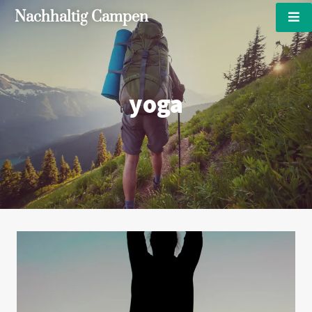
Nachhaltig Campen
yoga