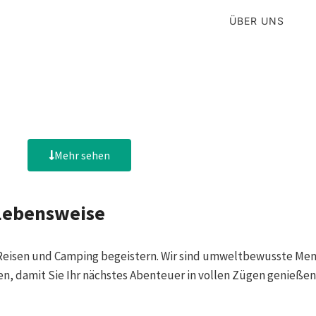
PRODUKTE
UNTERKÜNFTE
ÜBER UNS
Mehr sehen
 Lebensweise
ür Reisen und Camping begeistern. Wir sind umweltbewusste Men
n, damit Sie Ihr nächstes Abenteuer in vollen Zügen genießen