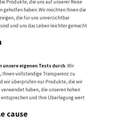
ie Produkte, die uns auf unserer Reise
n geholfen haben. Wir möchten Ihnen die
eigen, die für uns unverzichtbar
sind und uns das Leben leichter gemacht
n
n unsere eigenen Tests durch
. Wir
, Ihnen vollständige Transparenz zu
d wir überprüfen nur Produkte, die wir
h verwendet haben, die unseren hohen
 entsprechen und Ihre Überlegung wert
le cause