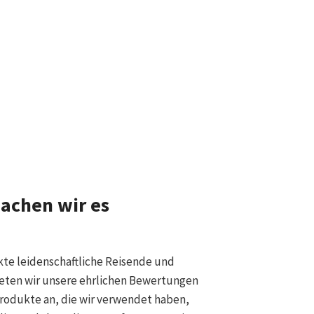
achen wir es
kte leidenschaftliche Reisende und
eten wir unsere ehrlichen Bewertungen
Produkte an, die wir verwendet haben,