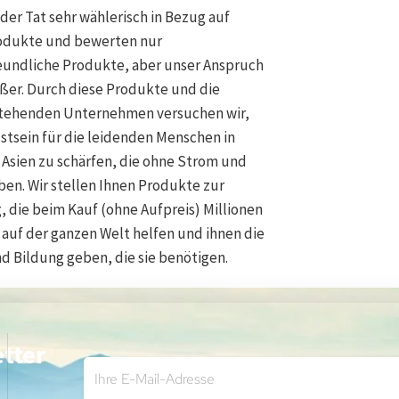
n der Tat sehr wählerisch in Bezug auf
odukte und bewerten nur
undliche Produkte, aber unser Anspruch
rößer. Durch diese Produkte und die
stehenden Unternehmen versuchen wir,
stsein für die leidenden Menschen in
 Asien zu schärfen, die ohne Strom und
ben. Wir stellen Ihnen Produkte zur
 die beim Kauf (ohne Aufpreis) Millionen
auf der ganzen Welt helfen und ihnen die
d Bildung geben, die sie benötigen.
tter