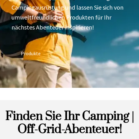
Campingausrüstung und lassen Sie sich von
umweltfreundlichen Produkten für Ihr
nächstes Abenteuer inspirieren!
Produkte
Finden Sie Ihr Camping |
Off-Grid-Abenteuer!