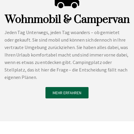
Wohnmobil & Campervan
Jeden Tag Unterwegs, jeden Tag woanders – ob gemietet
oder gekauft. Sie sind mobil und können sich dennoch in Ihre
vertraute Umgebung zurückziehen. Sie haben alles dabei, was
Ihren Urlaub komfortabel macht und sind immer vorne dabei,
wenn es etwas zu entdecken gibt. Campingplatz oder
Stellplatz, das ist hier die Frage – die Entscheidung fällt nach
eigenen Plänen.
MEHR ERFAHREN