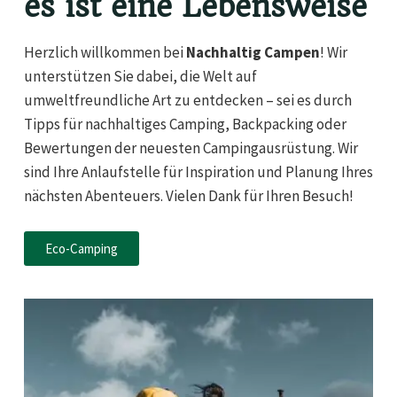
es ist eine Lebensweise
Herzlich willkommen bei
Nachhaltig Campen
! Wir
unterstützen Sie dabei, die Welt auf
umweltfreundliche Art zu entdecken – sei es durch
Tipps für nachhaltiges Camping, Backpacking oder
Bewertungen der neuesten Campingausrüstung.
Wir
sind Ihre Anlaufstelle für Inspiration und Planung Ihres
nächsten Abenteuers. Vielen Dank für Ihren Besuch!
Eco-Camping