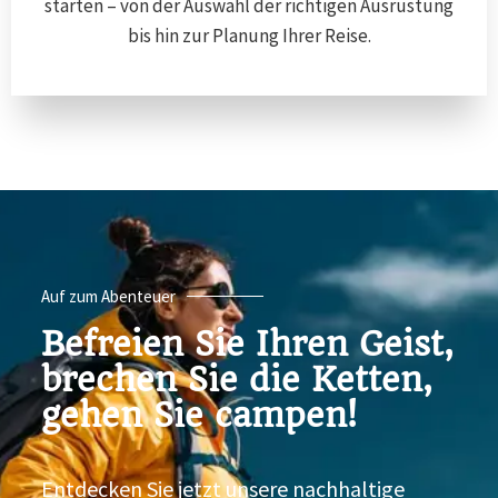
starten – von der Auswahl der richtigen Ausrüstung
bis hin zur Planung Ihrer Reise.
Auf zum Abenteuer
Befreien Sie Ihren Geist,
brechen Sie die Ketten,
gehen Sie campen!
Entdecken Sie jetzt unsere nachhaltige