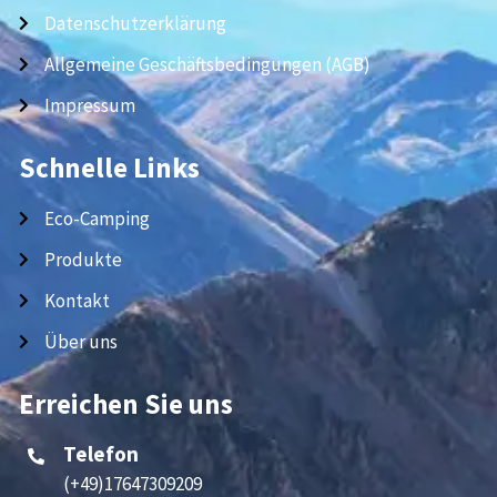
Datenschutzerklärung
Allgemeine Geschäftsbedingungen (AGB)
Impressum
Schnelle Links
Eco-Camping
Produkte
Kontakt
Über uns
Erreichen Sie uns
Telefon
(+49)17647309209