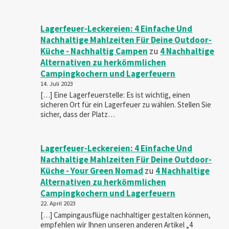
Lagerfeuer-Leckereien: 4 Einfache Und
Nachhaltige Mahlzeiten Für Deine Outdoor-
Küche - Nachhaltig Campen
zu
4 Nachhaltige
Alternativen zu herkömmlichen
Campingkochern und Lagerfeuern
14. Juli 2023
[…] Eine Lagerfeuerstelle: Es ist wichtig, einen
sicheren Ort für ein Lagerfeuer zu wählen. Stellen Sie
sicher, dass der Platz…
Lagerfeuer-Leckereien: 4 Einfache Und
Nachhaltige Mahlzeiten Für Deine Outdoor-
Küche - Your Green Nomad
zu
4 Nachhaltige
Alternativen zu herkömmlichen
Campingkochern und Lagerfeuern
22. April 2023
[…] Campingausflüge nachhaltiger gestalten können,
empfehlen wir Ihnen unseren anderen Artikel „4