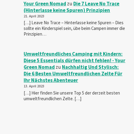
Your Green Nomad
zu
Die 7 Leave No Trace
(Hinterlasse keine Spuren) Prinzipien
21. April 2023
[…] Leave No Trace – Hinterlasse keine Spuren – Dies
sollte ein Kinderspiel sein, übe beim Campen immer die
Prinzipien…
Umweltfreundliches Camping mit Kindern:
Diese 5 Essentials dürfen nicht fehlen! - Your
Green Nomad
zu
Nachhaltig Und Stylisch:
Die 6 Besten Umweltfreundlichen Zelte Für
Ihr Nächstes Abenteuer
13. April 2023
[…] Hier finden Sie unsere Top 5 der derzeit besten
umweltfreundlichen Zelte. […]