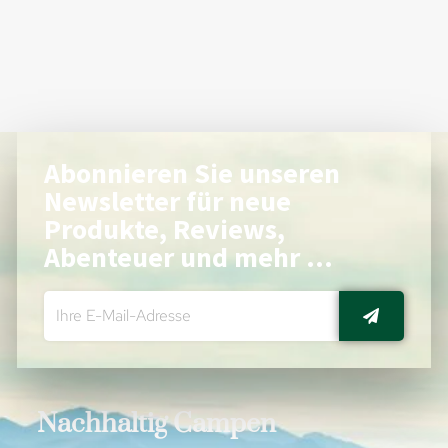
Abonnieren Sie unseren
Newsletter für neue
Produkte, Reviews,
Abenteuer und mehr ...
Nachhaltig Campen