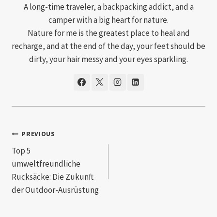
A long-time traveler, a backpacking addict, and a
camper with a big heart for nature.
Nature for me is the greatest place to heal and
recharge, and at the end of the day, your feet should be
dirty, your hair messy and your eyes sparkling.
PREVIOUS
Top 5
umweltfreundliche
Rucksäcke: Die Zukunft
der Outdoor-Ausrüstung