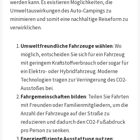
werden kann. Es existieren Möglichkeiten, die
Umweltauswirkungen des Auto-Campings zu
minimieren und somit eine nachhaltige Reiseform zu
verwirklichen.
Umweltfreundliche Fahrzeuge wählen
: Wo
möglich, entscheiden Sie sich für ein Fahrzeug
mit geringem Kraftstoffverbrauch oder sogar für
ein Elektro- oder Hybridfahrzeug. Moderne
Technologien tragen zur Verringerung des CO2-
Ausstoßes bei.
Fahrgemeinschaften bilden
: Teilen Sie Fahrten
mit Freunden oder Familienmitgliedern, um die
Anzahl der Fahrzeuge auf der Straße zu
reduzieren und dadurch den CO2-Fußabdruck
pro Person zu senken.
Energieeffiziente Ausstattung nutzen
: