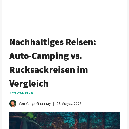
Nachhaltiges Reisen:
Auto-Camping vs.
Rucksackreisen im
Vergleich
ECO-CAMPING
Von
Yahya Ghannay
29. August 2023