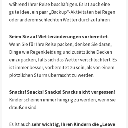
während Ihrer Reise beschäftigen. Es ist auch eine
gute Idee, ein paar „Backup“-Aktivitäten bei Regen
oder anderem schlechten Wetter durchzuführen.
Seien Sie auf Wetteränderungen vorbereitet
.
Wenn Sie für Ihre Reise packen, denken Sie daran,
Dinge wie Regenkleidung und zusätzliche Decken
einzupacken, falls sich das Wetter verschlechtert. Es
ist immer besser, vorbereitet zu sein, als von einem
plötzlichen Sturm überrascht zu werden.
Snacks! Snacks! Snacks! Snacks nicht vergessen
!
Kinder scheinen immer hungrig zu werden, wenn sie
draußen sind.
Es ist auch
sehr wichtig
,
Ihren Kindern die „Leave