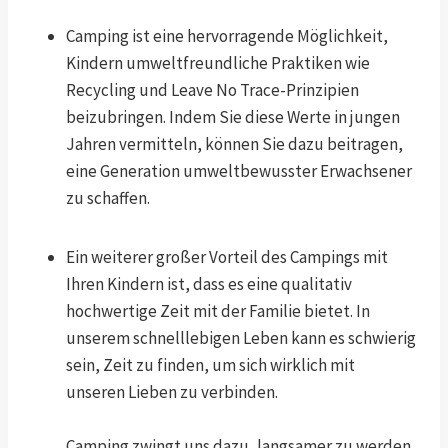
Camping ist eine hervorragende Möglichkeit,
Kindern umweltfreundliche Praktiken wie
Recycling und Leave No Trace-Prinzipien
beizubringen. Indem Sie diese Werte in jungen
Jahren vermitteln, können Sie dazu beitragen,
eine Generation umweltbewusster Erwachsener
zu schaffen.
Ein weiterer großer Vorteil des Campings mit
Ihren Kindern ist, dass es eine qualitativ
hochwertige Zeit mit der Familie bietet. In
unserem schnelllebigen Leben kann es schwierig
sein, Zeit zu finden, um sich wirklich mit
unseren Lieben zu verbinden.
Camping zwingt uns dazu, langsamer zu werden