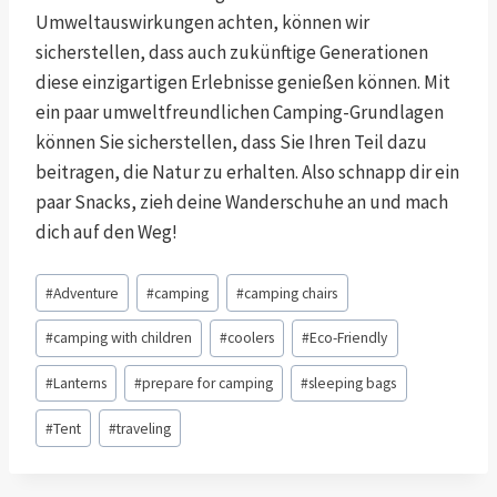
Umweltauswirkungen achten, können wir
sicherstellen, dass auch zukünftige Generationen
diese einzigartigen Erlebnisse genießen können. Mit
ein paar umweltfreundlichen Camping-Grundlagen
können Sie sicherstellen, dass Sie Ihren Teil dazu
beitragen, die Natur zu erhalten. Also schnapp dir ein
paar Snacks, zieh deine Wanderschuhe an und mach
dich auf den Weg!
#
Adventure
#
camping
#
camping chairs
#
camping with children
#
coolers
#
Eco-Friendly
#
Lanterns
#
prepare for camping
#
sleeping bags
#
Tent
#
traveling