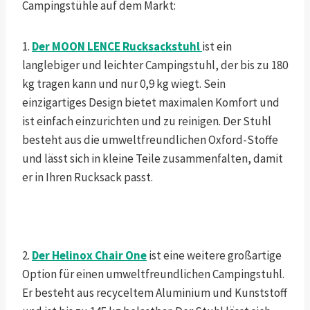
Campingstühle auf dem Markt:
1.
Der MOON LENCE Rucksackstuhl
ist ein
langlebiger und leichter Campingstuhl, der bis zu 180
kg tragen kann und nur 0,9 kg wiegt. Sein
einzigartiges Design bietet maximalen Komfort und
ist einfach einzurichten und zu reinigen. Der Stuhl
besteht aus die umweltfreundlichen Oxford-Stoffe
und lässt sich in kleine Teile zusammenfalten, damit
er in Ihren Rucksack passt.
2.
Der Helinox Chair One
ist eine weitere großartige
Option für einen umweltfreundlichen Campingstuhl.
Er besteht aus recyceltem Aluminium und Kunststoff