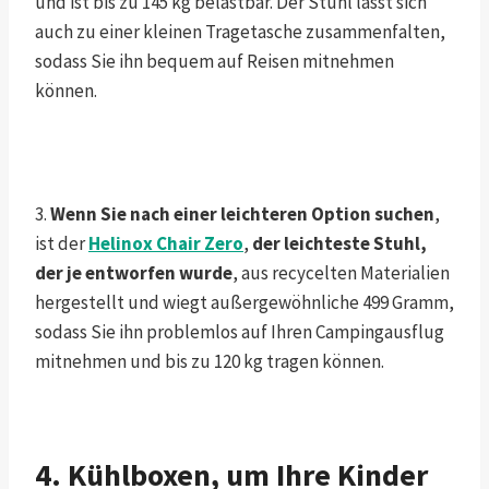
und ist bis zu 145 kg belastbar. Der Stuhl lässt sich
auch zu einer kleinen Tragetasche zusammenfalten,
sodass Sie ihn bequem auf Reisen mitnehmen
können.
3.
Wenn Sie nach einer leichteren Option suchen
,
ist der
Helinox Chair Zero
,
der leichteste Stuhl,
der je entworfen wurde
, aus recycelten Materialien
hergestellt und wiegt außergewöhnliche 499 Gramm,
sodass Sie ihn problemlos auf Ihren Campingausflug
mitnehmen und bis zu 120 kg tragen können.
4. Kühlboxen, um Ihre Kinder