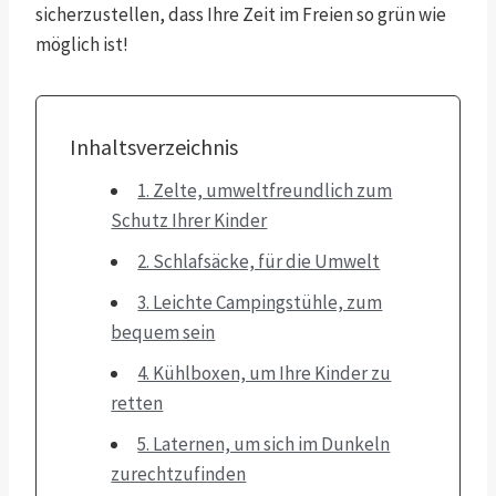
sicherzustellen, dass Ihre Zeit im Freien so grün wie
möglich ist!
Inhaltsverzeichnis
1. Zelte, umweltfreundlich zum
Schutz Ihrer Kinder
2. Schlafsäcke, für die Umwelt
3. Leichte Campingstühle, zum
bequem sein
4. Kühlboxen, um Ihre Kinder zu
retten
5. Laternen, um sich im Dunkeln
zurechtzufinden