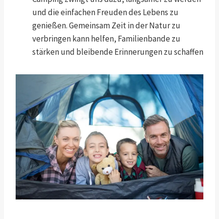
und die einfachen Freuden des Lebens zu
genießen. Gemeinsam Zeit in der Natur zu
verbringen kann helfen, Familienbande zu
stärken und bleibende Erinnerungen zu schaffen