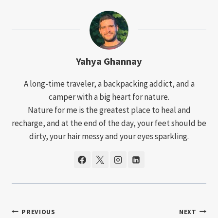
Yahya Ghannay
A long-time traveler, a backpacking addict, and a
camper with a big heart for nature.
Nature for me is the greatest place to heal and
recharge, and at the end of the day, your feet should be
dirty, your hair messy and your eyes sparkling.
PREVIOUS
NEXT