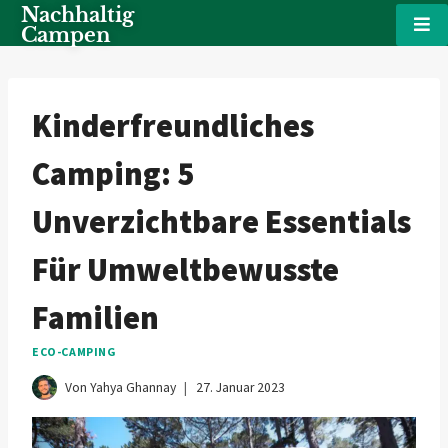
Nachhaltig
Campen
Kinderfreundliches
Camping: 5
Unverzichtbare Essentials
Für Umweltbewusste
Familien
ECO-CAMPING
Von
Yahya Ghannay
27. Januar 2023