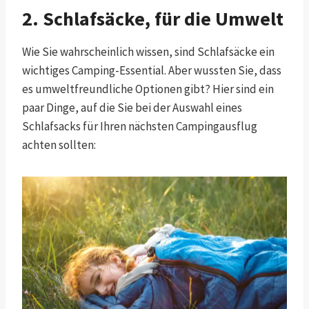
2. Schlafsäcke, für die Umwelt
Wie Sie wahrscheinlich wissen, sind Schlafsäcke ein
wichtiges Camping-Essential. Aber wussten Sie, dass
es umweltfreundliche Optionen gibt? Hier sind ein
paar Dinge, auf die Sie bei der Auswahl eines
Schlafsacks für Ihren nächsten Campingausflug
achten sollten: