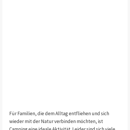
Für Familien, die dem Alltag entfliehen und sich
wieder mit der Natur verbinden möchten, ist
Camping eine ideale Aktivität. Leider sind sich viele