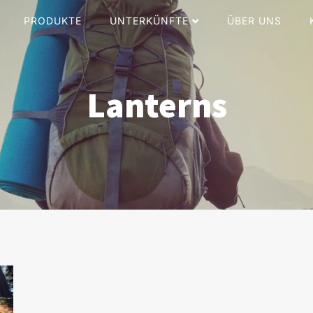
PRODUKTE
UNTERKÜNFTE
ÜBER UNS
Lanterns