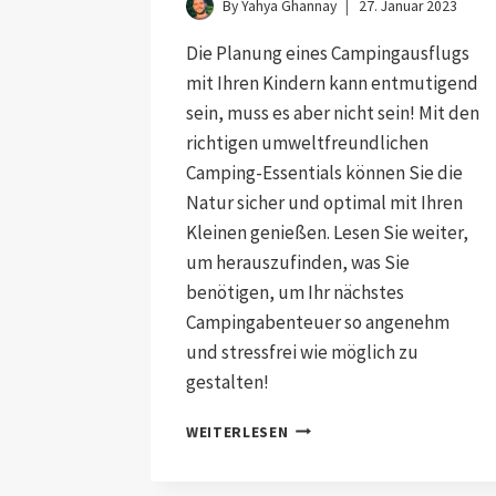
By
Yahya Ghannay
27. Januar 2023
Die Planung eines Campingausflugs
mit Ihren Kindern kann entmutigend
sein, muss es aber nicht sein! Mit den
richtigen umweltfreundlichen
Camping-Essentials können Sie die
Natur sicher und optimal mit Ihren
Kleinen genießen. Lesen Sie weiter,
um herauszufinden, was Sie
benötigen, um Ihr nächstes
Campingabenteuer so angenehm
und stressfrei wie möglich zu
gestalten!
WEITERLESEN