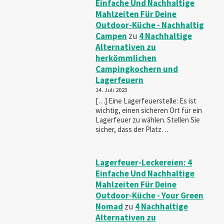
Einfache Und Nachhaltige
Mahlzeiten Für Deine
Outdoor-Küche - Nachhaltig
Campen
zu
4 Nachhaltige
Alternativen zu
herkömmlichen
Campingkochern und
Lagerfeuern
14. Juli 2023
[…] Eine Lagerfeuerstelle: Es ist
wichtig, einen sicheren Ort für ein
Lagerfeuer zu wählen. Stellen Sie
sicher, dass der Platz…
Lagerfeuer-Leckereien: 4
Einfache Und Nachhaltige
Mahlzeiten Für Deine
Outdoor-Küche - Your Green
Nomad
zu
4 Nachhaltige
Alternativen zu