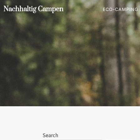
Nachhaltig Campen
ECO-CAMPING
Search