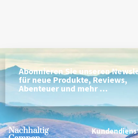
Abonnieren Sie unseren Newsle
für neue Produkte, Reviews,
Abenteuer und mehr ...
Nachhaltig
Kundendiens