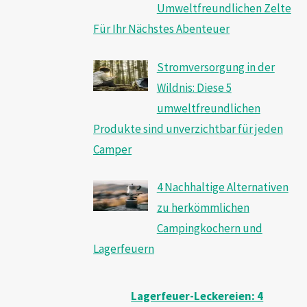
Umweltfreundlichen Zelte
Für Ihr Nächstes Abenteuer
Stromversorgung in der
Wildnis: Diese 5
umweltfreundlichen
Produkte sind unverzichtbar für jeden
Camper
4 Nachhaltige Alternativen
zu herkömmlichen
Campingkochern und
Lagerfeuern
Lagerfeuer-Leckereien: 4