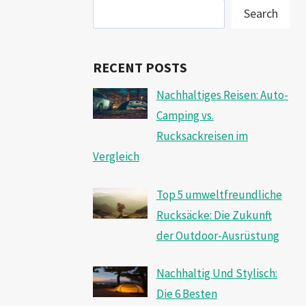
Search
RECENT POSTS
Nachhaltiges Reisen: Auto-
Camping vs.
Rucksackreisen im
Vergleich
Top 5 umweltfreundliche
Rucksäcke: Die Zukunft
der Outdoor-Ausrüstung
Nachhaltig Und Stylisch:
Die 6 Besten