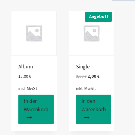
Angebot!
Album
Single
15,00
€
3,00
€
2,00
€
inkl. MwSt.
inkl. MwSt.
In den
In den
Warenkorb
Warenkorb