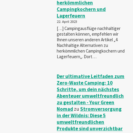
herkömmlichen
Campingkochern und
Lagerfeuern
22. April 2023
[…] Campingausflüge nachhaltiger
gestalten können, empfehlen wir
Ihnen unseren anderen Artikel „4
Nachhaltige Alternativen zu
herkömmlichen Campingkochern und
Lagerfeuern„. Dort…
Der ultimative Leitfaden zum
Zero-Waste Camping: 10
Schritte, um dein nächstes
Abenteuer umweltfreundlich
zu gestalten - Your Green
Nomad
zu
Stromversorgung
in der Wildnis: Diese 5
umweltfreundlichen
Produkte sind unverzichtbar