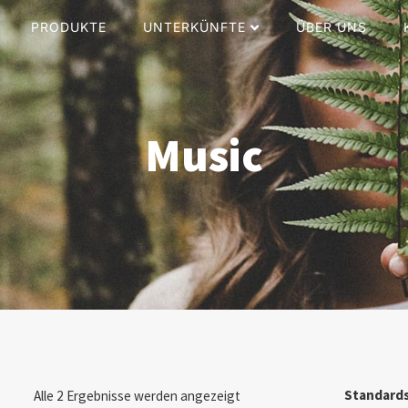
PRODUKTE
UNTERKÜNFTE
ÜBER UNS
Music
Alle 2 Ergebnisse werden angezeigt